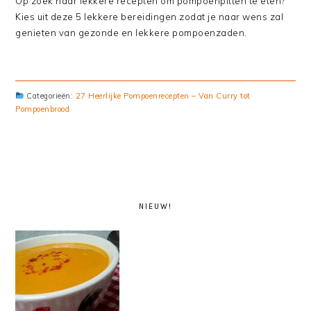
Op zoek naar lekkere recepten om pompoenpitten te eten?
Kies uit deze 5 lekkere bereidingen zodat je naar wens zal
genieten van gezonde en lekkere pompoenzaden.
Categorieën:
27 Heerlijke Pompoenrecepten – Van Curry tot
Pompoenbrood
PRIMARY
SIDEBAR
NIEUW!