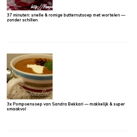
37 minuten: snelle & romige butternutsoep met wortelen —
zonder schillen
3x Pompoensoep van Sandra Bekkari — makkelijk & super
smaakvol