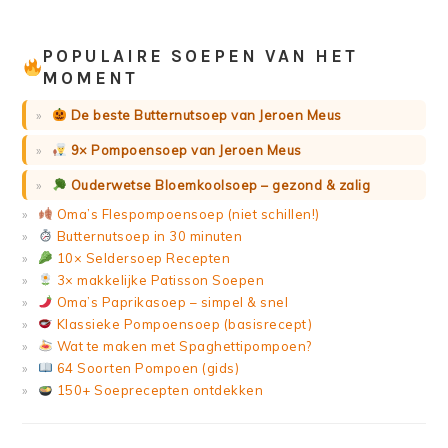
POPULAIRE SOEPEN VAN HET
MOMENT
De beste Butternutsoep van Jeroen Meus
9× Pompoensoep van Jeroen Meus
Ouderwetse Bloemkoolsoep – gezond & zalig
Oma’s Flespompoensoep (niet schillen!)
Butternutsoep in 30 minuten
10× Seldersoep Recepten
3× makkelijke Patisson Soepen
Oma’s Paprikasoep – simpel & snel
Klassieke Pompoensoep (basisrecept)
Wat te maken met Spaghettipompoen?
64 Soorten Pompoen (gids)
150+ Soeprecepten ontdekken