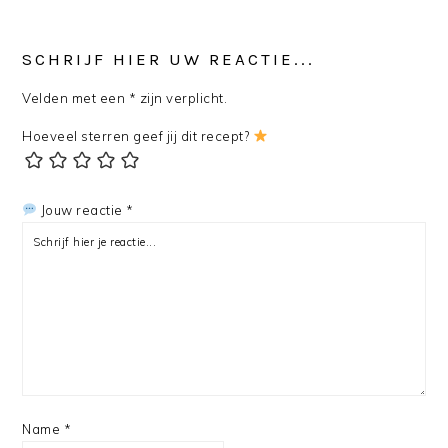
READER
SCHRIJF HIER UW REACTIE...
INTERACTIONS
Velden met een * zijn verplicht.
Hoeveel sterren geef jij dit recept?
Jouw reactie *
Name
*