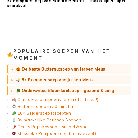
3x Pompoensoep van Sandra Bekkari — makkelijk & super
smaakvol
POPULAIRE SOEPEN VAN HET
MOMENT
De beste Butternutsoep van Jeroen Meus
9× Pompoensoep van Jeroen Meus
Ouderwetse Bloemkoolsoep – gezond & zalig
Oma’s Flespompoensoep (niet schillen!)
Butternutsoep in 30 minuten
10× Seldersoep Recepten
3× makkelijke Patisson Soepen
Oma’s Paprikasoep – simpel & snel
Klassieke Pompoensoep (basisrecept)