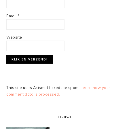
Email
*
Website
This site uses Akismet to reduce spam.
Learn how your
comment data is processed.
PRIMARY
SIDEBAR
NIEUW!