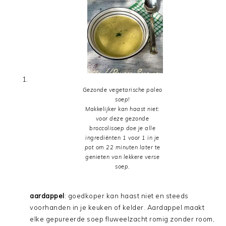
Gezonde vegetarische paleo
soep!
Makkelijker kan haast niet:
voor deze gezonde
broccolisoep doe je alle
ingrediënten 1 voor 1 in je
pot om 22 minuten later te
genieten van lekkere verse
soep.
aardappel
: goedkoper kan haast niet en steeds
voorhanden in je keuken of kelder. Aardappel maakt
elke gepureerde soep fluweelzacht romig zonder room,