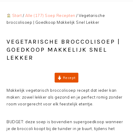
Start
/
Alle (177) Soep Recepten
/
Vegetarische
broccolisoep | Goedkoop Makkelijk Snel Lekker
VEGETARISCHE BROCCOLISOEP |
GOEDKOOP MAKKELIJK SNEL
LEKKER
Recept
Makkelijk vegetarisch broccolisoep recept dat ieder kan
maken: zowel lekker als gezond en je perfect romig zonder
room voorgerecht voor elk feestelijk etentje.
BUDGET: deze soep is bovendien supergoedkoop wanneer
je de broccoli koopt bij de tuinder in je buurt, tijdens het