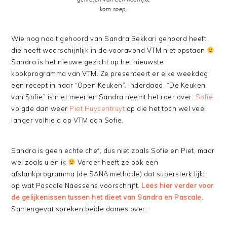
kom soep.
Wie nog nooit gehoord van Sandra Bekkari gehoord heeft,
die heeft waarschijnlijk in de vooravond VTM niet opstaan
Sandra is het nieuwe gezicht op het nieuwste
kookprogramma van VTM. Ze presenteert er elke weekdag
een recept in haar “Open Keuken”. Inderdaad, “De Keuken
van Sofie” is niet meer en Sandra neemt het roer over.
Sofie
volgde dan weer
Piet Huysentruyt
op die het toch wel veel
langer volhield op VTM dan Sofie.
Sandra is geen echte chef, dus niet zoals Sofie en Piet, maar
wel zoals u en ik
Verder heeft ze ook een
afslankprogramma (de SANA methode) dat supersterk lijkt
op wat Pascale Naessens voorschrijft.
Lees hier verder voor
de gelijkenissen tussen het dieet van Sandra en Pascale.
Samengevat spreken beide dames over: