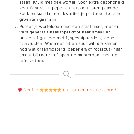
staan. Kruid met geelwortel (voor extra gezondheid
zegt Sandra...), peper en rotszout, breng aan de
kook en laat dan een kwartiertje pruttelen tot alle
groenten gaar zijn.
Pureer je wortelsoep met een staafmixer, roer er
vers geperst sinaasappel door naar smaak en
pureer of garneer met fijngesnipperde, groene
tuinkruiden. Wie meer pit en zuur wil, die kan er
nog wat graanmosterd (peper en/of rotszout) naar
smaak bij roeren of apart de mosterdpot mee op
tafel zetten.
Geef je
en laat een reactie achter!