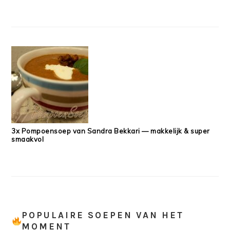
3x Pompoensoep van Sandra Bekkari — makkelijk & super
smaakvol
POPULAIRE SOEPEN VAN HET
MOMENT