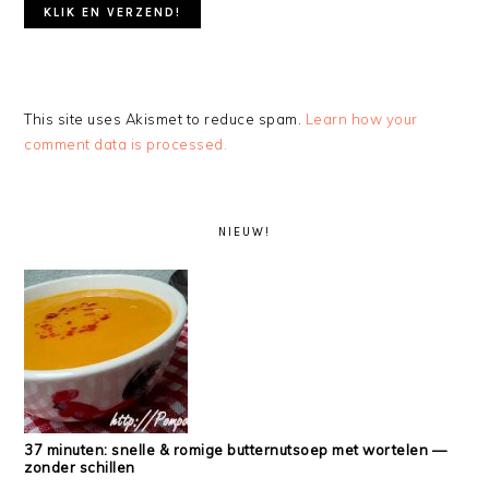
This site uses Akismet to reduce spam.
Learn how your
comment data is processed.
PRIMARY
SIDEBAR
NIEUW!
37 minuten: snelle & romige butternutsoep met wortelen —
zonder schillen