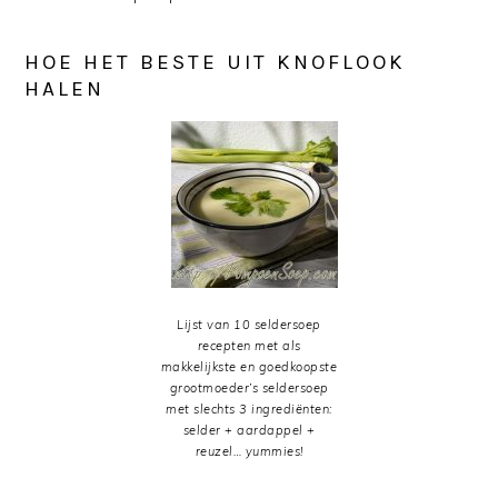
HOE HET BESTE UIT KNOFLOOK
HALEN
Lijst van 10 seldersoep
recepten met als
makkelijkste en goedkoopste
grootmoeder’s seldersoep
met slechts 3 ingrediënten:
selder + aardappel +
reuzel… yummies!