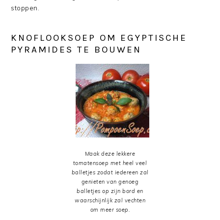
stoppen.
KNOFLOOKSOEP OM EGYPTISCHE
PYRAMIDES TE BOUWEN
Maak deze lekkere
tomatensoep met heel veel
balletjes zodat iedereen zal
genieten van genoeg
balletjes op zijn bord en
waarschijnlijk zal vechten
om meer soep.