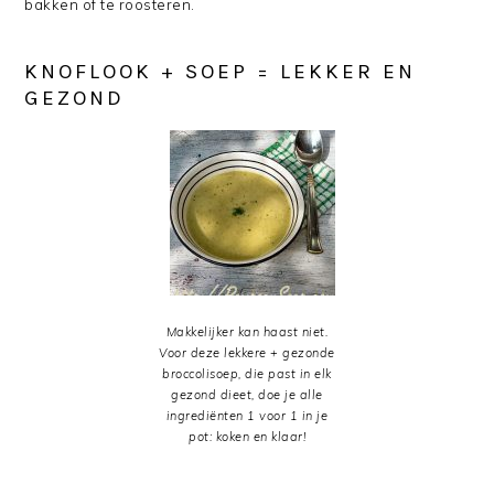
bakken of te roosteren.
KNOFLOOK + SOEP = LEKKER EN
GEZOND
Makkelijker kan haast niet.
Voor deze lekkere + gezonde
broccolisoep, die past in elk
gezond dieet, doe je alle
ingrediënten 1 voor 1 in je
pot: koken en klaar!