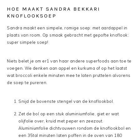
HOE MAAKT SANDRA BEKKARI
KNOFLOOKSOEP
Sandra maakt een simpele, romige soep: met aardappel in
plaats van room. Op smaak gebracht met gepofte knoflook:
super simpele soep!
Niets belet je om er1 van haar andere superfoods aan toe te
voegen. We denken aan appel en kurkuma of op het laatst
wat broccoli enkele minuten mee te laten pruttelen alvorens
de soep te pureren.
Snijd de bovenste stengel van de knoflookbol.
Zet de bol op een stuk aluminiumfolie, giet er wat
olijfolie over, kruid met peper en zeezout.
Aluminiumfolie dichtvouwen rondom de knoflookbol en
een 35tal minuten laten poffen in de oven van 180