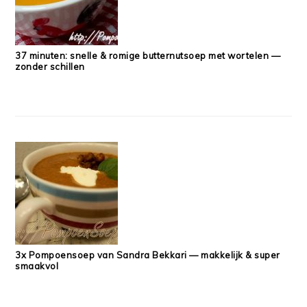
37 minuten: snelle & romige butternutsoep met wortelen —
zonder schillen
3x Pompoensoep van Sandra Bekkari — makkelijk & super
smaakvol