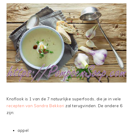
Knoflook is 1 van de 7 natuurlijke superfoods, die je in vele
recepten van Sandra Bekkari
zal terugvinden. De andere 6
zijn:
appel