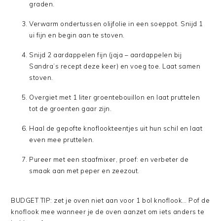
graden.
Verwarm ondertussen olijfolie in een soeppot. Snijd 1
ui fijn en begin aan te stoven.
Snijd 2 aardappelen fijn (jaja – aardappelen bij
Sandra’s recept deze keer) en voeg toe. Laat samen
stoven.
Overgiet met 1 liter groentebouillon en laat pruttelen
tot de groenten gaar zijn.
Haal de gepofte knoflookteentjes uit hun schil en laat
even mee pruttelen.
Pureer met een staafmixer, proef: en verbeter de
smaak aan met peper en zeezout.
BUDGET TIP: zet je oven niet aan voor 1 bol knoflook… Pof de
knoflook mee wanneer je de oven aanzet om iets anders te