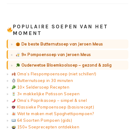
POPULAIRE SOEPEN VAN HET
MOMENT
De beste Butternutsoep van Jeroen Meus
9× Pompoensoep van Jeroen Meus
Ouderwetse Bloemkoolsoep – gezond & zalig
Oma’s Flespompoensoep (niet schillen!)
Butternutsoep in 30 minuten
10× Seldersoep Recepten
3× makkelijke Patisson Soepen
Oma’s Paprikasoep – simpel & snel
Klassieke Pompoensoep (basisrecept)
Wat te maken met Spaghettipompoen?
64 Soorten Pompoen (gids)
150+ Soeprecepten ontdekken