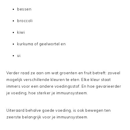
bessen
broccoli
kiwi
kurkuma of geelwortel en
ui.
Verder raad ze aan om wat groenten en fruit betreft: zoveel
mogelijk verschillende kleuren te eten. Elke kleur staat
immers voor een andere voedingsstof. En hoe gevarieerder
je voeding, hoe sterker je immuunsysteem.
Uiteraard behalve goede voeding, is ook bewegen ten
zeerste belangrijk voor je immuunsysteem.