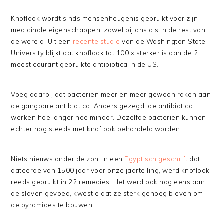
Knoflook wordt sinds mensenheugenis gebruikt voor zijn
medicinale eigenschappen: zowel bij ons als in de rest van
de wereld. Uit een
recente studie
van de Washington State
University blijkt dat knoflook tot 100 x sterker is dan de 2
meest courant gebruikte antibiotica in de US.
Voeg daarbij dat bacteriën meer en meer gewoon raken aan
de gangbare antibiotica. Anders gezegd: de antibiotica
werken hoe langer hoe minder. Dezelfde bacteriën kunnen
echter nog steeds met knoflook behandeld worden.
Niets nieuws onder de zon: in een
Egyptisch geschrift
dat
dateerde van 1500 jaar voor onze jaartelling, werd knoflook
reeds gebruikt in 22 remedies. Het werd ook nog eens aan
de slaven gevoed, kwestie dat ze sterk genoeg bleven om
de pyramides te bouwen.