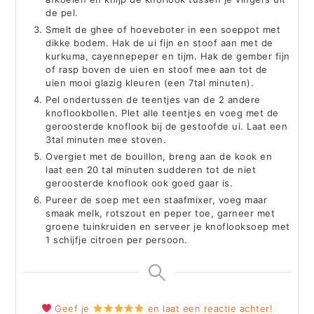
de pel.
Smelt de ghee of hoeveboter in een soeppot met
dikke bodem. Hak de ui fijn en stoof aan met de
kurkuma, cayennepeper en tijm. Hak de gember fijn
of rasp boven de uien en stoof mee aan tot de
uien mooi glazig kleuren (een 7tal minuten).
Pel ondertussen de teentjes van de 2 andere
knoflookbollen. Plet alle teentjes en voeg met de
geroosterde knoflook bij de gestoofde ui. Laat een
3tal minuten mee stoven.
Overgiet met de bouillon, breng aan de kook en
laat een 20 tal minuten sudderen tot de niet
geroosterde knoflook ook goed gaar is.
Pureer de soep met een staafmixer, voeg maar
smaak melk, rotszout en peper toe, garneer met
groene tuinkruiden en serveer je knoflooksoep met
1 schijfje citroen per persoon.
Geef je
en laat een reactie achter!