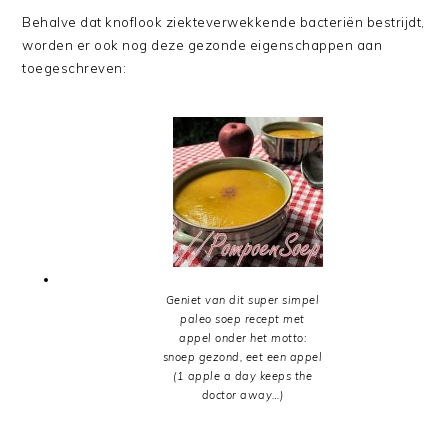
Behalve dat knoflook ziekteverwekkende bacteriën bestrijdt,
worden er ook nog deze gezonde eigenschappen aan
toegeschreven:
Geniet van dit super simpel
paleo soep recept met
appel onder het motto:
snoep gezond, eet een appel
(1 apple a day keeps the
doctor away…)