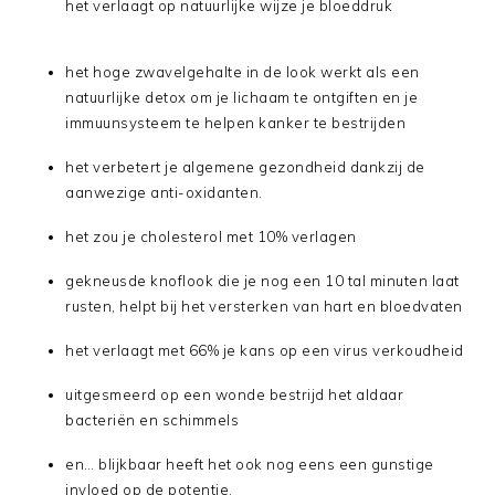
het verlaagt op natuurlijke wijze je bloeddruk
het hoge zwavelgehalte in de look werkt als een
natuurlijke detox om je lichaam te ontgiften en je
immuunsysteem te helpen kanker te bestrijden
het verbetert je algemene gezondheid dankzij de
aanwezige anti-oxidanten.
het zou je cholesterol met 10% verlagen
gekneusde knoflook die je nog een 10 tal minuten laat
rusten, helpt bij het versterken van hart en bloedvaten
het verlaagt met 66% je kans op een virus verkoudheid
uitgesmeerd op een wonde bestrijd het aldaar
bacteriën en schimmels
en… blijkbaar heeft het ook nog eens een gunstige
invloed op de potentie.