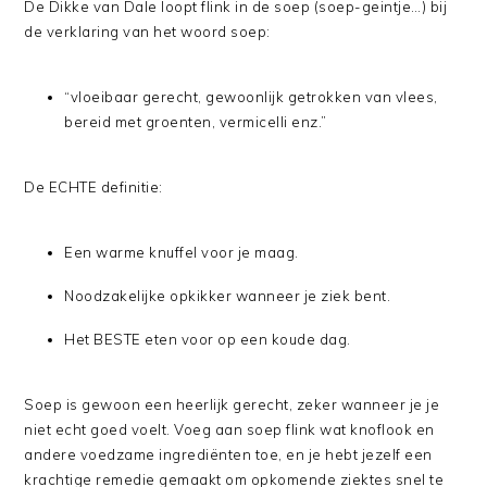
De Dikke van Dale loopt flink in de soep (soep-geintje…) bij
de verklaring van het woord soep:
“vloeibaar gerecht, gewoonlijk getrokken van vlees,
bereid met groenten, vermicelli enz.”
De ECHTE definitie:
Een warme knuffel voor je maag.
Noodzakelijke opkikker wanneer je ziek bent.
Het BESTE eten voor op een koude dag.
Soep is gewoon een heerlijk gerecht, zeker wanneer je je
niet echt goed voelt. Voeg aan soep flink wat knoflook en
andere voedzame ingrediënten toe, en je hebt jezelf een
krachtige remedie gemaakt om opkomende ziektes snel te