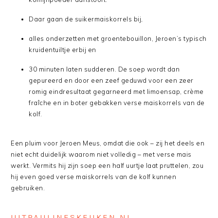
Daar gaan de suikermaiskorrels bij,
alles onderzetten met groentebouillon, Jeroen’s typisch
kruidentuiltje erbij en
30 minuten laten sudderen. De soep wordt dan
gepureerd en door een zeef geduwd voor een zeer
romig eindresultaat gegarneerd met limoensap, crème
fraîche en in boter gebakken verse maiskorrels van de
kolf.
Een pluim voor Jeroen Meus, omdat die ook – zij het deels en
niet echt duidelijk waarom niet volledig – met verse mais
werkt. Vermits hij zijn soep een half uurtje laat pruttelen, zou
hij even goed verse maiskorrels van de kolf kunnen
gebruiken.
UITPAULINESKEUKEN.NL