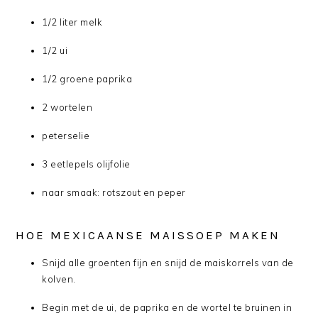
1/2 liter melk
1/2 ui
1/2 groene paprika
2 wortelen
peterselie
3 eetlepels olijfolie
naar smaak: rotszout en peper
HOE MEXICAANSE MAISSOEP MAKEN
Snijd alle groenten fijn en snijd de maiskorrels van de
kolven.
Begin met de ui, de paprika en de wortel te bruinen in