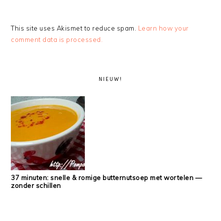
This site uses Akismet to reduce spam.
Learn how your
comment data is processed.
PRIMARY
SIDEBAR
NIEUW!
37 minuten: snelle & romige butternutsoep met wortelen —
zonder schillen