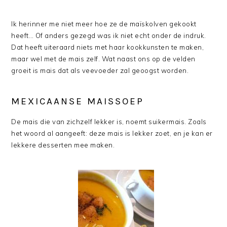
Ik herinner me niet meer hoe ze de maïskolven gekookt
heeft… Of anders gezegd was ik niet echt onder de indruk.
Dat heeft uiteraard niets met haar kookkunsten te maken,
maar wel met de mais zelf. Wat naast ons op de velden
groeit is mais dat als veevoeder zal geoogst worden.
MEXICAANSE MAISSOEP
De mais die van zichzelf lekker is, noemt suikermais. Zoals
het woord al aangeeft: deze mais is lekker zoet, en je kan er
lekkere desserten mee maken.