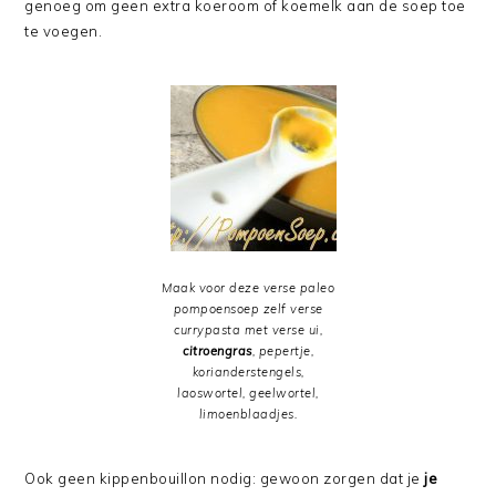
genoeg om geen extra koeroom of koemelk aan de soep toe
te voegen.
Maak voor deze verse paleo
pompoensoep zelf verse
currypasta met verse ui,
citroengras
, pepertje,
korianderstengels,
laoswortel, geelwortel,
limoenblaadjes.
Ook geen kippenbouillon nodig: gewoon zorgen dat je
je