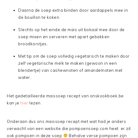
Daarna de soep extra binden door aardappels mee in
de bouillon te koken.
Slechts op het einde de mais uit bokaal mee door de
soep mixen en serveren met apart gebakken
broodkorstjes.
Met tip om de soep volledig vegetarisch te maken door
zelf vegetarische melk te maken (gewoon in een
blendertje) van cashewnoten of amandelnoten met
water.
Het gedetailleerde maissoep recept van onskookboek.be
kan je
hier
lezen.
Onderaan dus ons maissoep recept met wat had je anders
verwacht van een website die pompoensoep.com heet: er zit
ook pompoen in deze soep
Behalve verse pompoen zijn