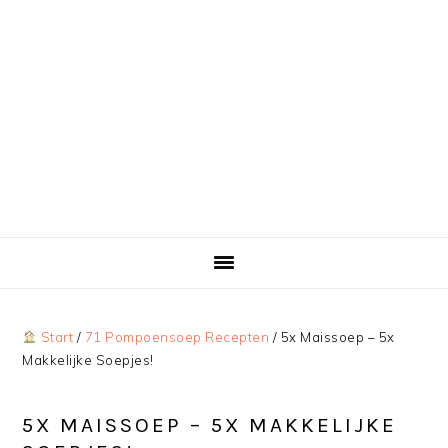
Start
/
71 Pompoensoep Recepten
/
5x Maissoep – 5x
Makkelijke Soepjes!
5X MAISSOEP – 5X MAKKELIJKE