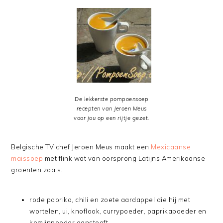
De lekkerste pompoensoep
recepten van Jeroen Meus
voor jou op een rijtje gezet.
Belgische TV chef Jeroen Meus maakt een
Mexicaanse
maissoep
met flink wat van oorsprong Latijns Amerikaanse
groenten zoals:
rode paprika, chili en zoete aardappel die hij met
wortelen, ui, knoflook, currypoeder, paprikapoeder en
komijnpoeder aanstooft.