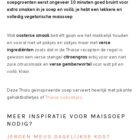
soepgroenten eerst ongeveer 10 minuten goed bruint voor
extra smaken in je soep en voilà, je hebt een lekkere en
volledig vegetarische maissoep
.
Wat
oosterse smaak
betreft gaan we het makkelijk houden
en vooral niet uit pakjes en zakjes maar met
verse
ingrediënten
zoals dat in de Thaise recepten de regel is:
gewoon een verse stengel
citroengras
erbij voor een niet
zure citrussmaak en
verse gemberwortel
voor wat pit en
voilà, klaar.
Deze Thais geïnspireerde soep serveert heerlijk met pikante
gehaktballetjes of
Thaise viskoekjes
.
MEER INSPIRATIE VOOR MAISSOEP
NODIG?
JEROEN MEUS DAGELIJKSE KOST