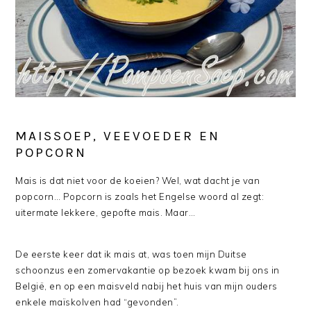
MAISSOEP, VEEVOEDER EN
POPCORN
Mais is dat niet voor de koeien? Wel, wat dacht je van
popcorn… Popcorn is zoals het Engelse woord al zegt:
uitermate lekkere, gepofte mais. Maar…
De eerste keer dat ik mais at, was toen mijn Duitse
schoonzus een zomervakantie op bezoek kwam bij ons in
België, en op een maisveld nabij het huis van mijn ouders
enkele maïskolven had “gevonden”.