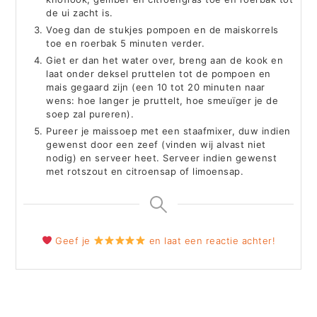
de ui zacht is.
Voeg dan de stukjes pompoen en de maiskorrels
toe en roerbak 5 minuten verder.
Giet er dan het water over, breng aan de kook en
laat onder deksel pruttelen tot de pompoen en
mais gegaard zijn (een 10 tot 20 minuten naar
wens: hoe langer je pruttelt, hoe smeuïger je de
soep zal pureren).
Pureer je maissoep met een staafmixer, duw indien
gewenst door een zeef (vinden wij alvast niet
nodig) en serveer heet. Serveer indien gewenst
met rotszout en citroensap of limoensap.
Geef je
en laat een reactie achter!