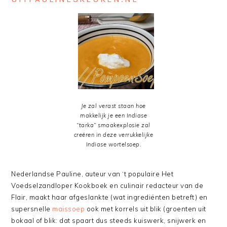
Je zal verast staan hoe
makkelijk je een Indiase
“
tarka
” smaakexplosie zal
creëren in deze verrukkelijke
Indiase wortelsoep.
Nederlandse Pauline, auteur van ‘t populaire Het
Voedselzandloper Kookboek en culinair redacteur van de
Flair, maakt haar afgeslankte (wat ingrediënten betreft) en
supersnelle
maissoep
ook met korrels uit blik (groenten uit
bokaal of blik: dat spaart dus steeds kuiswerk, snijwerk en