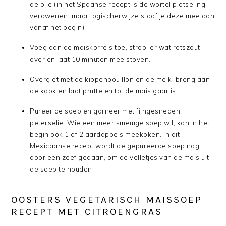
de olie (in het Spaanse recept is de wortel plotseling
verdwenen, maar logischerwijze stoof je deze mee aan
vanaf het begin).
Voeg dan de maiskorrels toe, strooi er wat rotszout
over en laat 10 minuten mee stoven.
Overgiet met de kippenbouillon en de melk, breng aan
de kook en laat pruttelen tot de mais gaar is.
Pureer de soep en garneer met fijngesneden
peterselie. Wie een meer smeuïge soep wil, kan in het
begin ook 1 of 2 aardappels meekoken. In dit
Mexicaanse recept wordt de gepureerde soep nog
door een zeef gedaan, om de velletjes van de mais uit
de soep te houden.
OOSTERS VEGETARISCH MAISSOEP
RECEPT MET CITROENGRAS