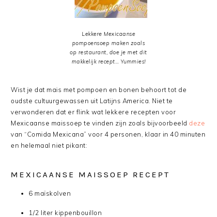
Lekkere Mexicaanse
pompoensoep maken zoals
op restaurant, doe je met dit
makkelijk recept… Yummies!
Wist je dat mais met pompoen en bonen behoort tot de
oudste cultuurgewassen uit Latijns America. Niet te
verwonderen dat er flink wat lekkere recepten voor
Mexicaanse maissoep te vinden zijn zoals bijvoorbeeld
deze
van “Comida Mexicana” voor 4 personen, klaar in 40 minuten
en helemaal niet pikant:
MEXICAANSE MAISSOEP RECEPT
6 maïskolven
1/2 liter kippenbouillon